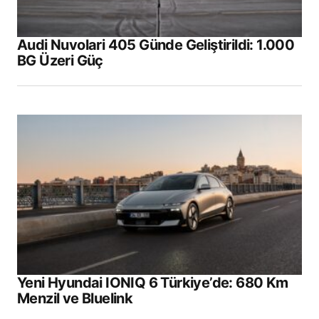
Audi Nuvolari 405 Günde Geliştirildi: 1.000
BG Üzeri Güç
Yeni Hyundai IONIQ 6 Türkiye’de: 680 Km
Menzil ve Bluelink