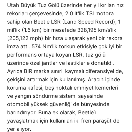
Utah Büyük Tuz Gölü üzerinde her yıl kırılan hız
rekorları çerçevesinde, 2.0 lt’lik TSI motora
sahip olan Beetle LSR (Land Speed Record), 1
mil’lik (1.6 km) bir mesafede 328,195 km/s’lik
(205,122 mph) bir hıza ulaşarak yeni bir rekora
imza attı. 574 Nm’lik torkun etkisiyle çok iyi bir
performans ortaya koyan LSR, tuz gölü
üzerinde özel jantlar ve lastiklerle donatıldı.
Ayrıca BIR marka sınırlı kaymalı diferansiyel de,
çekişini artırmak için kullanılmış. Aracın içinde
koruma kafesi, beş noktalı emniyet kemerleri
ve yangın söndürme sistemi sayesinde
otomobil yüksek güvenliği de bünyesinde
barındırıyor. Buna ek olarak, Beetle’ı
yavaşlatmak için kullanılan iki fren paraşüt de
yer alıyor.