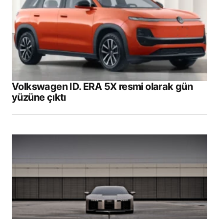
Volkswagen ID. ERA 5X resmi olarak gün
yüzüne çıktı