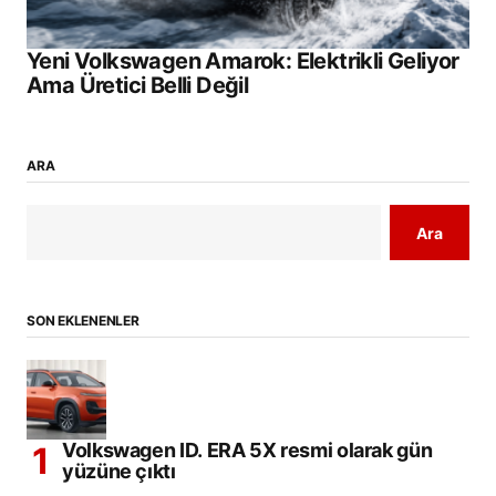
Yeni Volkswagen Amarok: Elektrikli Geliyor
Ama Üretici Belli Değil
ARA
Ara
SON EKLENENLER
Volkswagen ID. ERA 5X resmi olarak gün
yüzüne çıktı