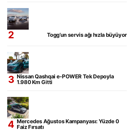
Togg’un servis ağı hızla büyüyor
Nissan Qashqai e-POWER Tek Depoyla
1.980 Km Gitti
Mercedes Ağustos Kampanyası: Yüzde 0
Faiz Fırsatı