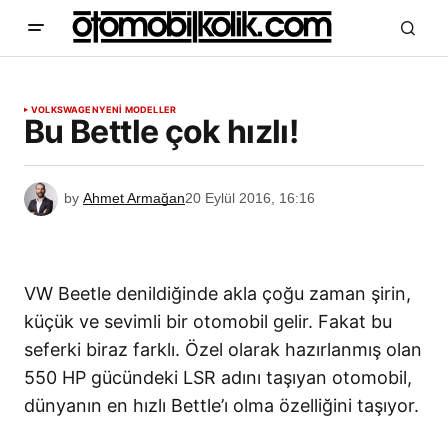
VOLKSWAGEN
YENİ MODELLER
Bu Bettle çok hızlı!
by
Ahmet Armağan
20 Eylül 2016, 16:16
VW Beetle denildiğinde akla çoğu zaman şirin,
küçük ve sevimli bir otomobil gelir. Fakat bu
seferki biraz farklı. Özel olarak hazırlanmış olan
550 HP gücündeki LSR adını taşıyan otomobil,
dünyanın en hızlı Bettle’ı olma özelliğini taşıyor.