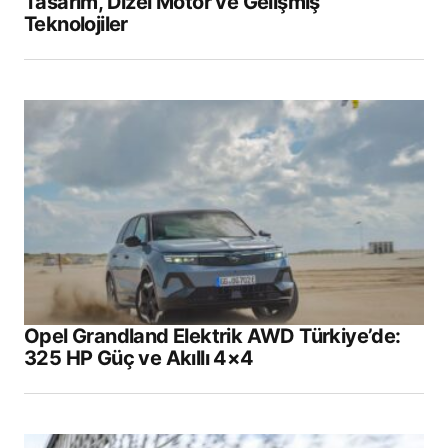
Tasarım, Dizel Motor ve Gelişmiş
Teknolojiler
Opel Grandland Elektrik AWD Türkiye’de:
325 HP Güç ve Akıllı 4×4