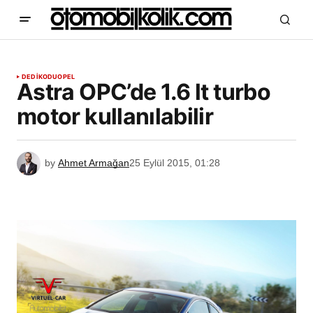
DEDİKODU
OPEL
Astra OPC’de 1.6 lt turbo
motor kullanılabilir
by
Ahmet Armağan
25 Eylül 2015, 01:28