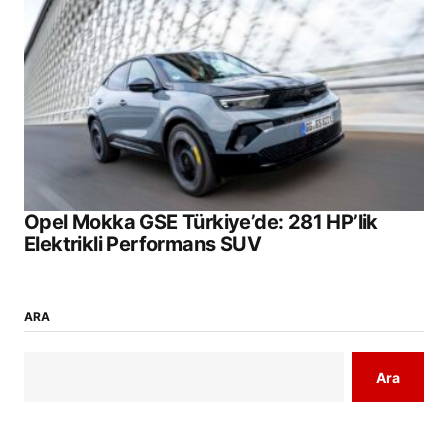
Opel Mokka GSE Türkiye’de: 281 HP’lik
Elektrikli Performans SUV
ARA
Ara