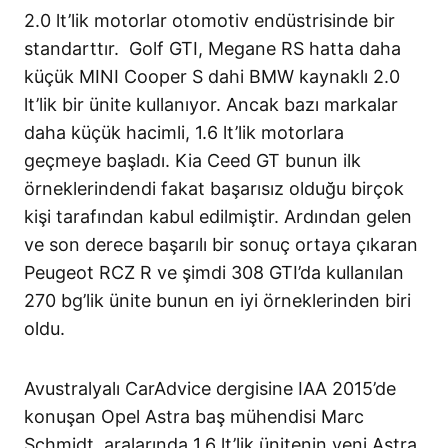
2.0 lt’lik motorlar otomotiv endüstrisinde bir
standarttır. Golf GTI, Megane RS hatta daha
küçük MINI Cooper S dahi BMW kaynaklı 2.0
lt’lik bir ünite kullanıyor. Ancak bazı markalar
daha küçük hacimli, 1.6 lt’lik motorlara
geçmeye başladı. Kia Ceed GT bunun ilk
örneklerindendi fakat başarısız olduğu birçok
kişi tarafından kabul edilmiştir. Ardından gelen
ve son derece başarılı bir sonuç ortaya çıkaran
Peugeot RCZ R ve şimdi 308 GTI’da kullanılan
270 bg’lik ünite bunun en iyi örneklerinden biri
oldu.
Avustralyalı CarAdvice dergisine IAA 2015’de
konuşan Opel Astra baş mühendisi Marc
Schmidt, aralarında 1.6 lt’lik ünitenin yeni Astra