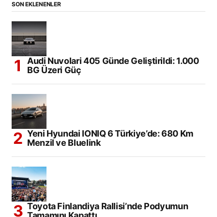
SON EKLENENLER
Audi Nuvolari 405 Günde Geliştirildi: 1.000
BG Üzeri Güç
Yeni Hyundai IONIQ 6 Türkiye’de: 680 Km
Menzil ve Bluelink
Toyota Finlandiya Rallisi’nde Podyumun
Tamamını Kapattı