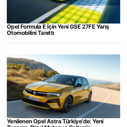
Opel Formula E İçin Yeni GSE 27FE Yarış
Otomobilini Tanıttı
Yenilenen Opel Astra Türkiye’de: Yeni