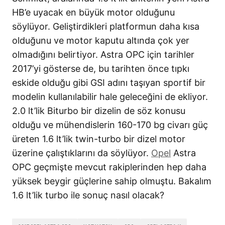
HB’e uyacak en büyük motor olduğunu
söylüyor. Geliştirdikleri platformun daha kısa
olduğunu ve motor kaputu altında çok yer
olmadığını belirtiyor. Astra OPC için tarihler
2017’yi gösterse de, bu tarihten önce tıpkı
eskide olduğu gibi GSI adını taşıyan sportif bir
modelin kullanılabilir hale geleceğini de ekliyor.
2.0 lt’lik Biturbo bir dizelin de söz konusu
olduğu ve mühendislerin 160-170 bg civarı güç
üreten 1.6 lt’lik twin-turbo bir dizel motor
üzerine çalıştıklarını da söylüyor.
Opel
Astra
OPC geçmişte mevcut rakiplerinden hep daha
yüksek beygir güçlerine sahip olmuştu. Bakalım
1.6 lt’lik turbo ile sonuç nasıl olacak?