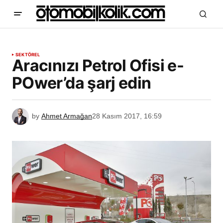
SEKTÖREL
Aracınızı Petrol Ofisi e-
POwer’da şarj edin
by
Ahmet Armağan
28 Kasım 2017, 16:59