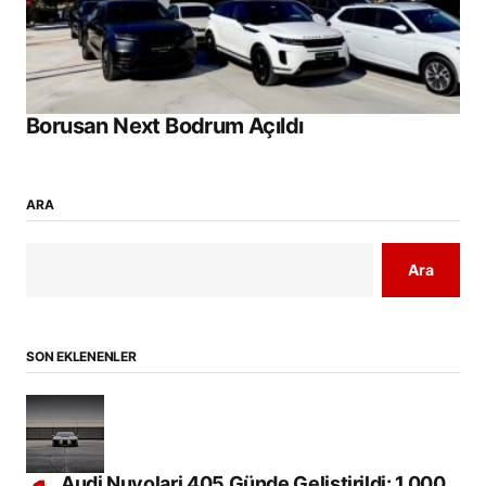
Borusan Next Bodrum Açıldı
ARA
Ara
SON EKLENENLER
Audi Nuvolari 405 Günde Geliştirildi: 1.000