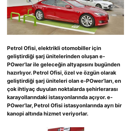
Petrol Ofisi, elektrikli otomobiller için
geliştirdiği şarj ünitelerinden oluşan e-
POwer’lar ile geleceğin altyapısını bugünden
hazırlıyor. Petrol Ofisi, özel ve özgün olarak
geliştirdiği şarj üniteleri olan e-POwer’ları, en
çok ihtiyaç duyulan noktalarda şehirlerarası
karayollarındaki istasyonlarında açıyor. e-
POwer’lar, Petrol Ofisi istasyonlarında ayrı bir
kanopi altında hizmet veriyorlar.