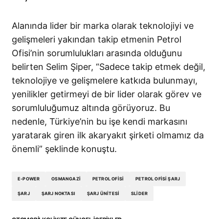
Alanında lider bir marka olarak teknolojiyi ve
gelişmeleri yakından takip etmenin Petrol
Ofisi’nin sorumlulukları arasında olduğunu
belirten Selim Şiper, “Sadece takip etmek değil,
teknolojiye ve gelişmelere katkıda bulunmayı,
yenilikler getirmeyi de bir lider olarak görev ve
sorumluluğumuz altında görüyoruz. Bu
nedenle, Türkiye’nin bu işe kendi markasını
yaratarak giren ilk akaryakıt şirketi olmamız da
önemli” şeklinde konuştu.
E-POWER
OSMANGAZI
PETROL OFISI
PETROL OFISI ŞARJ
ŞARJ
ŞARJ NOKTASI
ŞARJ ÜNITESI
SLIDER