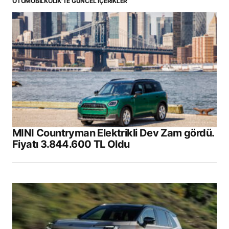
OTOMOBILKOLIK'TE GÜNCEL İÇERIKLER
MINI Countryman Elektrikli Dev Zam gördü.
Fiyatı 3.844.600 TL Oldu