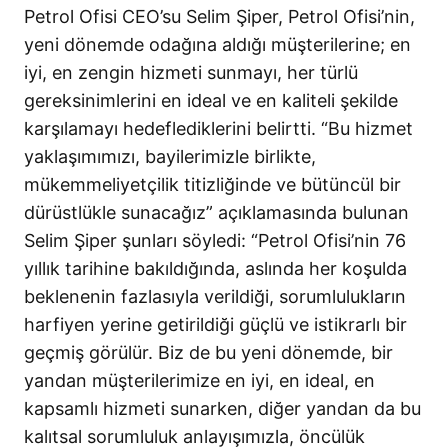
Petrol Ofisi CEO’su Selim Şiper, Petrol Ofisi’nin,
yeni dönemde odağına aldığı müşterilerine; en
iyi, en zengin hizmeti sunmayı, her türlü
gereksinimlerini en ideal ve en kaliteli şekilde
karşılamayı hedeflediklerini belirtti. “Bu hizmet
yaklaşımımızı, bayilerimizle birlikte,
mükemmeliyetçilik titizliğinde ve bütüncül bir
dürüstlükle sunacağız” açıklamasında bulunan
Selim Şiper şunları söyledi: “Petrol Ofisi’nin 76
yıllık tarihine bakıldığında, aslında her koşulda
beklenenin fazlasıyla verildiği, sorumlulukların
harfiyen yerine getirildiği güçlü ve istikrarlı bir
geçmiş görülür. Biz de bu yeni dönemde, bir
yandan müşterilerimize en iyi, en ideal, en
kapsamlı hizmeti sunarken, diğer yandan da bu
kalıtsal sorumluluk anlayışımızla, öncülük