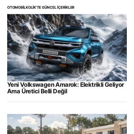
OTOMOBILKOLIK'TE GÜNCEL İÇERIKLER
Yeni Volkswagen Amarok: Elektrikli Geliyor
Ama Üretici Belli Değil