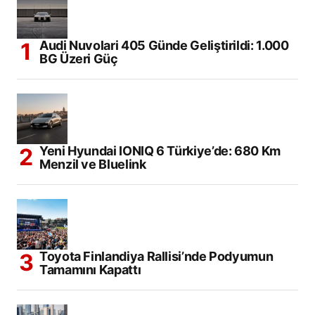
Audi Nuvolari 405 Günde Geliştirildi: 1.000
BG Üzeri Güç
Yeni Hyundai IONIQ 6 Türkiye’de: 680 Km
Menzil ve Bluelink
Toyota Finlandiya Rallisi’nde Podyumun
Tamamını Kapattı