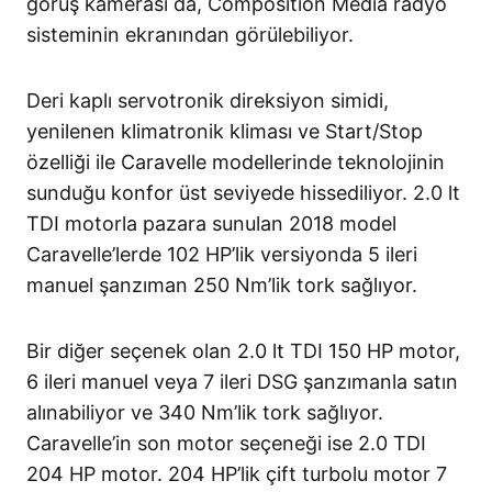
görüş kamerası da, Composition Media radyo
sisteminin ekranından görülebiliyor.
Deri kaplı servotronik direksiyon simidi,
yenilenen klimatronik kliması ve Start/Stop
özelliği ile Caravelle modellerinde teknolojinin
sunduğu konfor üst seviyede hissediliyor. 2.0 lt
TDI motorla pazara sunulan 2018 model
Caravelle’lerde 102 HP’lik versiyonda 5 ileri
manuel şanzıman 250 Nm’lik tork sağlıyor.
Bir diğer seçenek olan 2.0 lt TDI 150 HP motor,
6 ileri manuel veya 7 ileri DSG şanzımanla satın
alınabiliyor ve 340 Nm’lik tork sağlıyor.
Caravelle’in son motor seçeneği ise 2.0 TDI
204 HP motor. 204 HP’lik çift turbolu motor 7