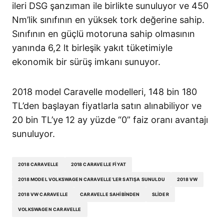
ileri DSG şanzıman ile birlikte sunuluyor ve 450
Nm’lik sınıfının en yüksek tork değerine sahip.
Sınıfının en güçlü motoruna sahip olmasının
yanında 6,2 lt birleşik yakıt tüketimiyle
ekonomik bir sürüş imkanı sunuyor.
2018 model Caravelle modelleri, 148 bin 180
TL’den başlayan fiyatlarla satın alınabiliyor ve
20 bin TL’ye 12 ay yüzde “0” faiz oranı avantajı
sunuluyor.
2018 CARAVELLE
2018 CARAVELLE FIYAT
2018 MODEL VOLKSWAGEN CARAVELLE’LER SATIŞA SUNULDU
2018 VW
2018 VW CARAVELLE
CARAVELLE SAHIBINDEN
SLIDER
VOLKSWAGEN CARAVELLE