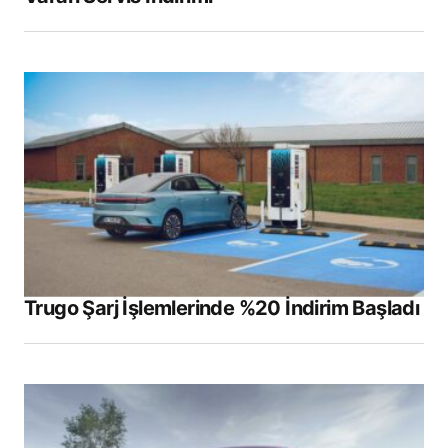
Trugo Şarj İşlemlerinde %20 İndirim Başladı