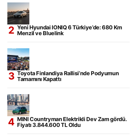
Yeni Hyundai IONIQ 6 Türkiye’de: 680 Km
Menzil ve Bluelink
Toyota Finlandiya Rallisi’nde Podyumun
Tamamını Kapattı
MINI Countryman Elektrikli Dev Zam gördü.
Fiyatı 3.844.600 TL Oldu