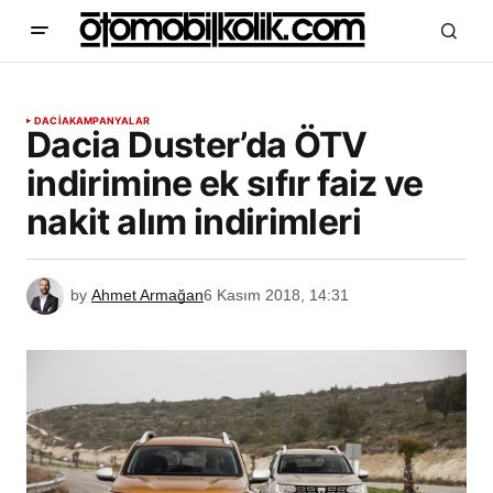
DACIA
KAMPANYALAR
​Dacia Duster’da ÖTV
indirimine ek sıfır faiz ve
nakit alım indirimleri
by
Ahmet Armağan
6 Kasım 2018, 14:31