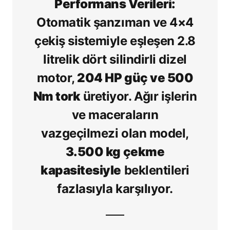
Performans Verileri:
Otomatik şanzıman ve 4×4
çekiş sistemiyle eşleşen 2.8
litrelik dört silindirli dizel
motor,
204 HP güç ve 500
Nm tork
üretiyor. Ağır işlerin
ve maceraların
vazgeçilmezi olan model,
3.500 kg çekme
kapasitesiyle
beklentileri
fazlasıyla karşılıyor.