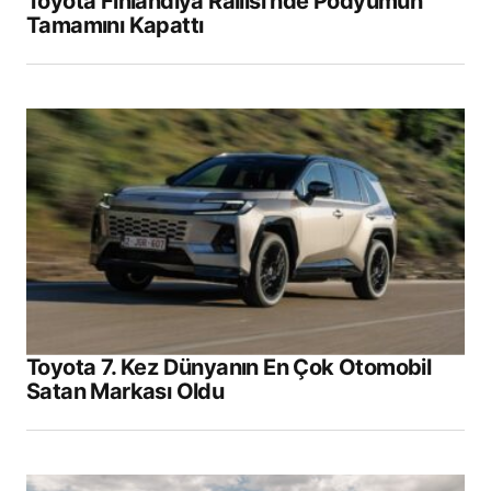
Toyota Finlandiya Rallisi’nde Podyumun
Tamamını Kapattı
Toyota 7. Kez Dünyanın En Çok Otomobil
Satan Markası Oldu