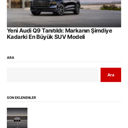
Yeni Audi Q9 Tanıtıldı: Markanın Şimdiye
Kadarki En Büyük SUV Modeli
ARA
Ara
SON EKLENENLER