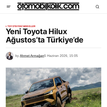
TOYOTA
YENİ MODELLER
Yeni Toyota Hilux
Ağustos’ta Türkiye’de
by
Ahmet Armağan
5 Haziran 2026, 15:05