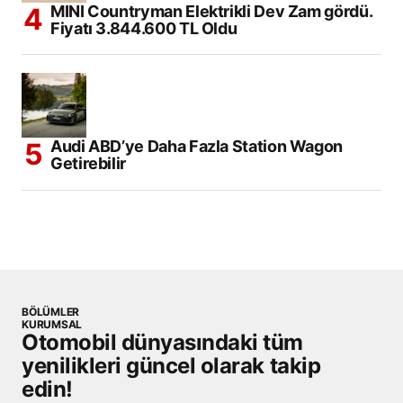
MINI Countryman Elektrikli Dev Zam gördü.
Fiyatı 3.844.600 TL Oldu
Audi ABD’ye Daha Fazla Station Wagon
Getirebilir
BÖLÜMLER
KURUMSAL
Otomobil dünyasındaki tüm
yenilikleri güncel olarak takip
edin!