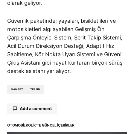
olarak geliyor.
Güvenlik paketinde; yayaları, bisikletlileri ve
motosikletleri algılayabilen Gelişmiş Ön
Çarpışma Önleyici Sistem, Şerit Takip Sistemi,
Acil Durum Direksiyon Desteği, Adaptif Hız
Sabitleme, Kör Nokta Uyarı Sistemi ve Güvenli
Çıkış Asistanı gibi hayat kurtaran birçok sürüş
destek asistanı yer alıyor.
MANSET
TREND
Add a comment
OTOMOBILKOLIK'TE GÜNCEL İÇERIKLER
E-posta adresiniz yayınlanmayacak.
Gerekli