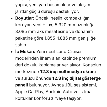
yapısı, yeni yan basamaklar ve alaşım
jantlar güçlü duruşu destekliyor.
Boyutlar:
Önceki neslin kompaktlığını
koruyan yeni Hilux; 5.320 mm uzunluğa,
3.085 mm aks mesafesine ve donanım
paketine göre 1.855-1.885 mm genişliğe
sahip.
İç Mekan:
Yeni nesil Land Cruiser
modelinden ilham alan kabinde premium
deri dokulu kaplamalar yer alıyor. Konsolun
merkezinde
12.3 inç multimedya ekranı
ve sürücü önünde
12.3 inç dijital gösterge
paneli
bulunuyor. Ayrıca JBL ses sistemi,
Apple CarPlay, Android Auto ve ısıtmalı
koltuklar konforu zirveye taşıyor.