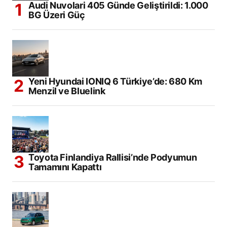
Audi Nuvolari 405 Günde Geliştirildi: 1.000
BG Üzeri Güç
Yeni Hyundai IONIQ 6 Türkiye’de: 680 Km
Menzil ve Bluelink
Toyota Finlandiya Rallisi’nde Podyumun
Tamamını Kapattı