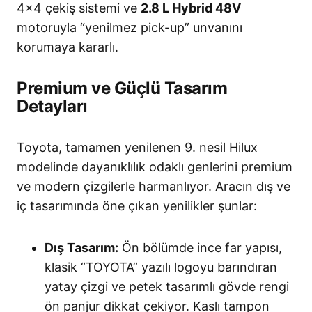
4×4 çekiş sistemi ve
2.8 L Hybrid 48V
motoruyla “yenilmez pick-up” unvanını
korumaya kararlı.
Premium ve Güçlü Tasarım
Detayları
Toyota, tamamen yenilenen 9. nesil Hilux
modelinde dayanıklılık odaklı genlerini premium
ve modern çizgilerle harmanlıyor. Aracın dış ve
iç tasarımında öne çıkan yenilikler şunlar:
Dış Tasarım:
Ön bölümde ince far yapısı,
klasik “TOYOTA” yazılı logoyu barındıran
yatay çizgi ve petek tasarımlı gövde rengi
ön panjur dikkat çekiyor. Kaslı tampon