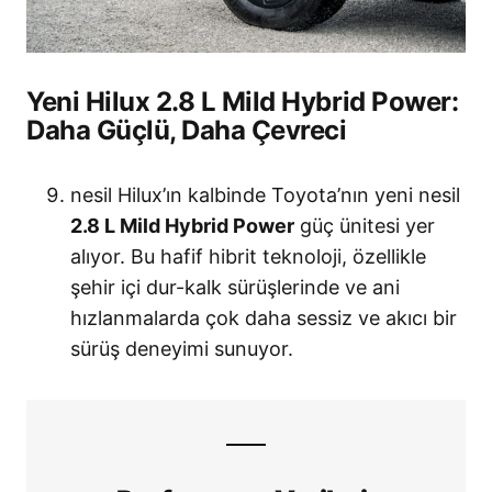
Yeni Hilux 2.8 L Mild Hybrid Power:
Daha Güçlü, Daha Çevreci
nesil Hilux’ın kalbinde Toyota’nın yeni nesil
2.8 L Mild Hybrid Power
güç ünitesi yer
alıyor. Bu hafif hibrit teknoloji, özellikle
şehir içi dur-kalk sürüşlerinde ve ani
hızlanmalarda çok daha sessiz ve akıcı bir
sürüş deneyimi sunuyor.