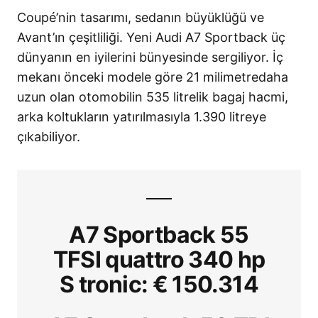
Coupé’nin tasarımı, sedanın büyüklüğü ve
Avant’ın çeşitliliği. Yeni Audi A7 Sportback üç
dünyanın en iyilerini bünyesinde sergiliyor. İç
mekanı önceki modele göre 21 milimetredaha
uzun olan otomobilin 535 litrelik bagaj hacmi,
arka koltukların yatırılmasıyla 1.390 litreye
çıkabiliyor.
A7 Sportback 55
TFSI quattro 340 hp
S tronic: € 150.314