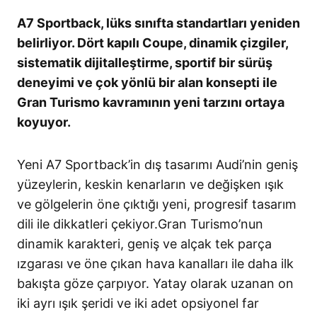
A7 Sportback, lüks sınıfta standartları yeniden
belirliyor. Dört kapılı Coupe, dinamik çizgiler,
sistematik dijitalleştirme, sportif bir sürüş
deneyimi ve çok yönlü bir alan konsepti ile
Gran Turismo kavramının yeni tarzını ortaya
koyuyor.
Yeni A7 Sportback’in dış tasarımı Audi’nin geniş
yüzeylerin, keskin kenarların ve değişken ışık
ve gölgelerin öne çıktığı yeni, progresif tasarım
dili ile dikkatleri çekiyor.Gran Turismo’nun
dinamik karakteri, geniş ve alçak tek parça
ızgarası ve öne çıkan hava kanalları ile daha ilk
bakışta göze çarpıyor. Yatay olarak uzanan on
iki ayrı ışık şeridi ve iki adet opsiyonel far