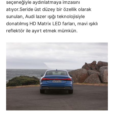
seçeneğiyle aydınlatmaya imzasını
atıyor.Seride üst düzey bir özellik olarak
sunulan, Audi lazer ışığı teknolojisiyle
donatılmış HD Matrix LED farları, mavi ışıklı
reflektör ile ayırt etmek mümkün.