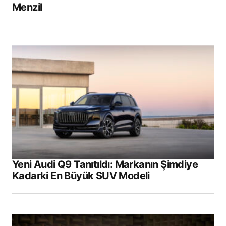
Menzil
Yeni Audi Q9 Tanıtıldı: Markanın Şimdiye
Kadarki En Büyük SUV Modeli