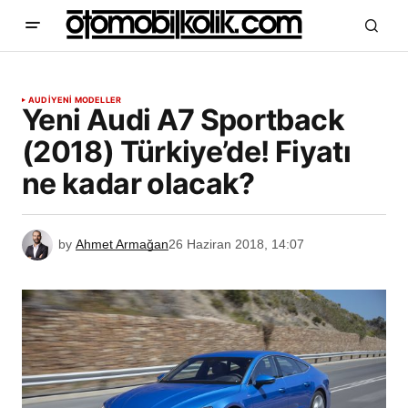
AUDI
YENİ MODELLER
Yeni Audi A7 Sportback
(2018) Türkiye’de! Fiyatı
ne kadar olacak?
by
Ahmet Armağan
26 Haziran 2018, 14:07