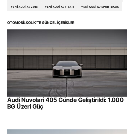
YENI AUDI A7 2018
YENI AUDI A7 FIYATI
YENI AUDI A7 SPORTBACK
OTOMOBILKOLIK'TE GÜNCEL İÇERIKLER
Audi Nuvolari 405 Günde Geliştirildi: 1.000
BG Üzeri Güç