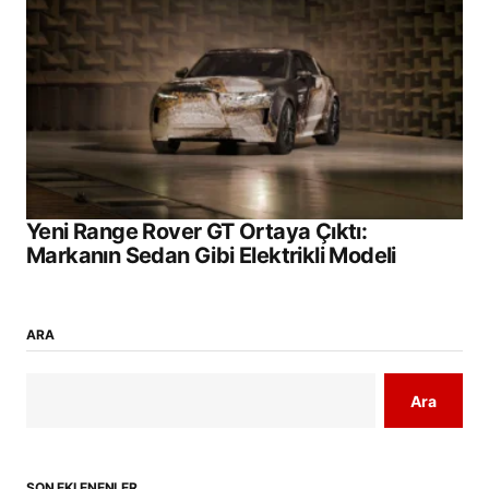
Yeni Range Rover GT Ortaya Çıktı:
Markanın Sedan Gibi Elektrikli Modeli
ARA
Ara
SON EKLENENLER