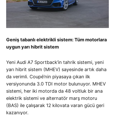
Geniş tabanlı elektrikli sistem: Tüm motorlara
uygun yarı hibrit sistem
Yeni Audi A7 Sportback’in tahrik sistemi, yeni
yarı hibrit sistem (MHEV) sayesinde artık daha
da verimli. Coupé’nin piyasaya çıkan ilk
versiyonunda 3.0 TDI motor bulunuyor. MHEV
sistemi, her iki motorda da 48 voltluk bir ana
elektrik sistemi ve alternatör marş motoru
(BAS) ile çalışarak 12 kilovata varan gücü geri
kazanıyor.