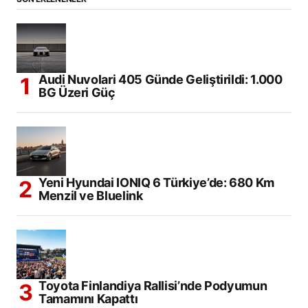
Audi Nuvolari 405 Günde Geliştirildi: 1.000
BG Üzeri Güç
Yeni Hyundai IONIQ 6 Türkiye’de: 680 Km
Menzil ve Bluelink
Toyota Finlandiya Rallisi’nde Podyumun
Tamamını Kapattı