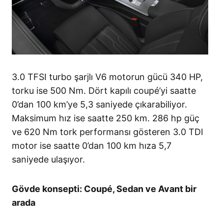
3.0 TFSI turbo şarjlı V6 motorun gücü 340 HP,
torku ise 500 Nm. Dört kapılı coupé’yi saatte
0’dan 100 km’ye 5,3 saniyede çıkarabiliyor.
Maksimum hız ise saatte 250 km. 286 hp güç
ve 620 Nm tork performansı gösteren 3.0 TDI
motor ise saatte 0’dan 100 km hıza 5,7
saniyede ulaşıyor.
Gövde konsepti: Coupé, Sedan ve Avant bir
arada