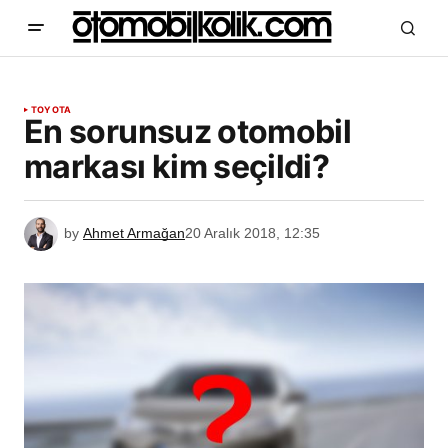
TOYOTA
En sorunsuz otomobil
markası kim seçildi?
by
Ahmet Armağan
20 Aralık 2018, 12:35