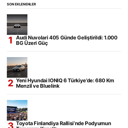
SON EKLENENLER
Audi Nuvolari 405 Günde Geliştirildi: 1.000
BG Üzeri Güç
Yeni Hyundai IONIQ 6 Türkiye’de: 680 Km
Menzil ve Bluelink
Toyota Finlandiya Rallisi’nde Podyumun