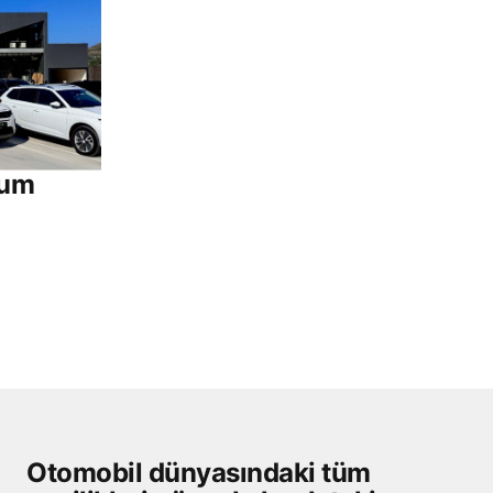
rum
Otomobil dünyasındaki tüm