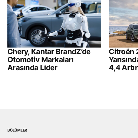
Submit Comment
Chery, Kantar BrandZ’de
Citroën 
Otomotiv Markaları
Yarısınd
Arasında Lider
4,4 Artır
BÖLÜMLER