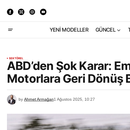
YENİ MODELLER
GÜNCEL
SEKTÖREL
ABD’den Şok Karar: Emis
Motorlara Geri Dönüş 
by
Ahmet Armağan
1 Ağustos 2025, 10:27