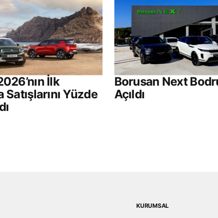
2026’nın İlk
Borusan Next Bod
a Satışlarını Yüzde
Açıldı
dı
KURUMSAL