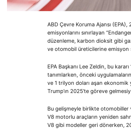
ABD Çevre Koruma Ajansı (EPA), 2
emisyonlarını sınırlayan “Endange
düzenleme, karbon dioksit gibi gazl
ve otomobil üreticilerine emisyon s
EPA Başkanı Lee Zeldin, bu kararı
tanımlarken, önceki uygulamaların
ve 1 trilyon doları aşan ekonomik
Trump’ın 2025’te göreve gelmesiyle
Bu gelişmeyle birlikte otomobiller 
V8 motorlu araçların yeniden sa
V8 gibi modeller geri dönerken, 202