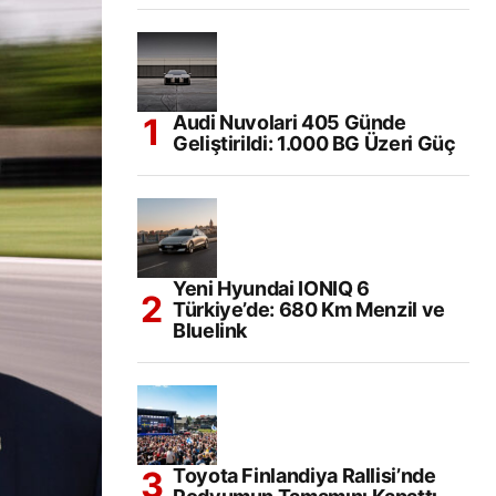
Audi Nuvolari 405 Günde
Geliştirildi: 1.000 BG Üzeri Güç
Yeni Hyundai IONIQ 6
Türkiye’de: 680 Km Menzil ve
Bluelink
Toyota Finlandiya Rallisi’nde