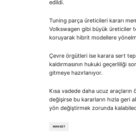
edildi.
Tuning parça üreticileri kararı m
Volkswagen gibi büyük üreticiler t
koruyarak hibrit modellere yönelme
Çevre örgütleri ise karara sert tep
kaldırmasının hukuki geçerliliği so
gitmeye hazırlanıyor.
Kısa vadede daha ucuz araçların ö
değişirse bu kararların hızla geri
yön değiştirmek zorunda kalabileceğ
MANSET