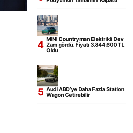
Podyumun Tamamını Kapattı
MINI Countryman Elektrikli Dev
Zam gördü. Fiyatı 3.844.600 TL
Oldu
Audi ABD’ye Daha Fazla Station
Wagon Getirebilir