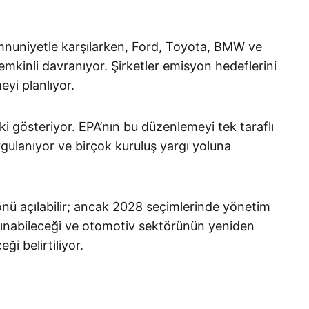
emnuniyetle karşılarken, Ford, Toyota, BMW ve
emkinli davranıyor. Şirketler emisyon hedeflerini
yi planlıyor.
ki gösteriyor. EPA’nın bu düzenlemeyi tek taraflı
rgulanıyor ve birçok kuruluş yargı yoluna
nü açılabilir; ancak 2028 seçimlerinde yönetim
 alınabileceği ve otomotiv sektörünün yeniden
i belirtiliyor.