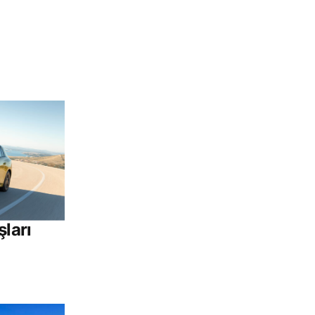
şları