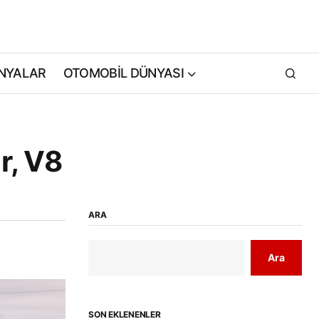
NYALAR
OTOMOBİL DÜNYASI
r, V8
ARA
Ara
SON EKLENENLER