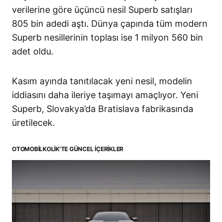
verilerine göre üçüncü nesil Superb satışları
805 bin adedi aştı. Dünya çapında tüm modern
Superb nesillerinin toplası ise 1 milyon 560 bin
adet oldu.
Kasım ayında tanıtılacak yeni nesil, modelin
iddiasını daha ileriye taşımayı amaçlıyor. Yeni
Superb, Slovakya’da Bratislava fabrikasında
üretilecek.
OTOMOBILKOLIK'TE GÜNCEL İÇERIKLER