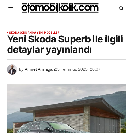
SKODA
SONDAKIKA
YENİ MODELLER
Yeni Skoda Superb ile ilgili
detaylar yayınlandı
by
Ahmet Armağan
23 Temmuz 2023, 20:07