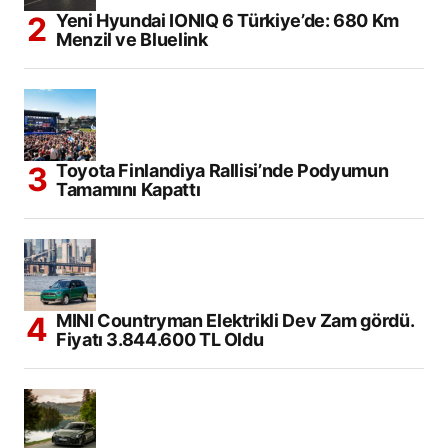
Yeni Hyundai IONIQ 6 Türkiye’de: 680 Km
Menzil ve Bluelink
Toyota Finlandiya Rallisi’nde Podyumun
Tamamını Kapattı
MINI Countryman Elektrikli Dev Zam gördü.
Fiyatı 3.844.600 TL Oldu