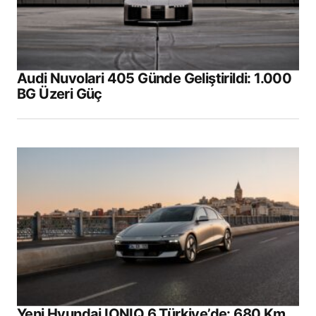
Audi Nuvolari 405 Günde Geliştirildi: 1.000
BG Üzeri Güç
Yeni Hyundai IONIQ 6 Türkiye’de: 680 Km