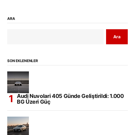
ARA
Ara
SON EKLENENLER
Audi Nuvolari 405 Günde Geliştirildi: 1.000
BG Üzeri Güç