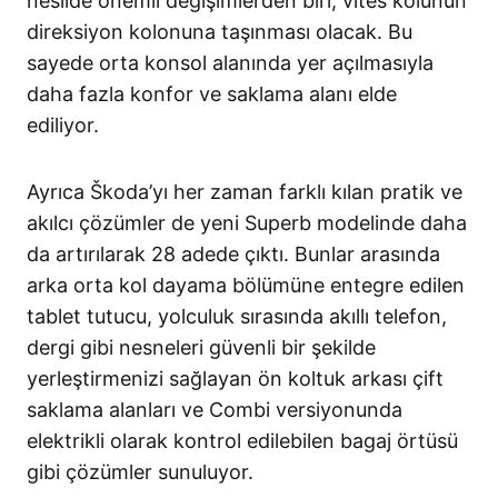
nesilde önemli değişimlerden biri, vites kolunun
direksiyon kolonuna taşınması olacak. Bu
sayede orta konsol alanında yer açılmasıyla
daha fazla konfor ve saklama alanı elde
ediliyor.
Ayrıca Škoda’yı her zaman farklı kılan pratik ve
akılcı çözümler de yeni Superb modelinde daha
da artırılarak 28 adede çıktı. Bunlar arasında
arka orta kol dayama bölümüne entegre edilen
tablet tutucu, yolculuk sırasında akıllı telefon,
dergi gibi nesneleri güvenli bir şekilde
yerleştirmenizi sağlayan ön koltuk arkası çift
saklama alanları ve Combi versiyonunda
elektrikli olarak kontrol edilebilen bagaj örtüsü
gibi çözümler sunuluyor.