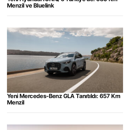
Menzil ve Bluelink
Yeni Mercedes-Benz GLA Tanıtıldı: 657 Km
Menzil