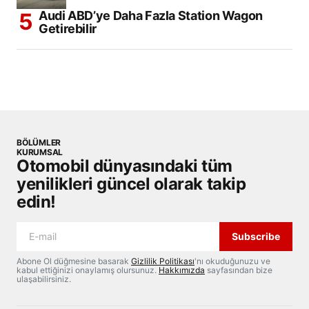
Audi ABD’ye Daha Fazla Station Wagon
Getirebilir
BÖLÜMLER
KURUMSAL
Otomobil dünyasındaki tüm
yenilikleri güncel olarak takip
edin!
Subscribe
Abone Ol düğmesine basarak
Gizlilik Politikası
'nı okuduğunuzu ve
kabul ettiğinizi onaylamış olursunuz.
Hakkımızda
sayfasından bize
ulaşabilirsiniz.