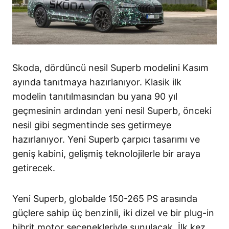
Skoda, dördüncü nesil Superb modelini Kasım
ayında tanıtmaya hazırlanıyor. Klasik ilk
modelin tanıtılmasından bu yana 90 yıl
geçmesinin ardından yeni nesil Superb, önceki
nesil gibi segmentinde ses getirmeye
hazırlanıyor. Yeni Superb çarpıcı tasarımı ve
geniş kabini, gelişmiş teknolojilerle bir araya
getirecek.
Yeni Superb, globalde 150-265 PS arasında
güçlere sahip üç benzinli, iki dizel ve bir plug-in
hibrit motor seçenekleriyle sunulacak. İlk kez