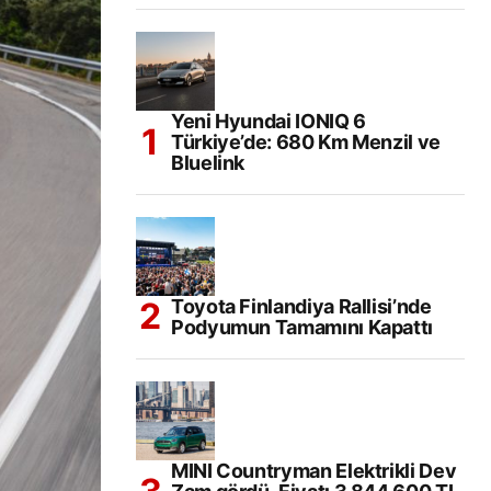
Yeni Hyundai IONIQ 6
Türkiye’de: 680 Km Menzil ve
Bluelink
Toyota Finlandiya Rallisi’nde
Podyumun Tamamını Kapattı
MINI Countryman Elektrikli Dev