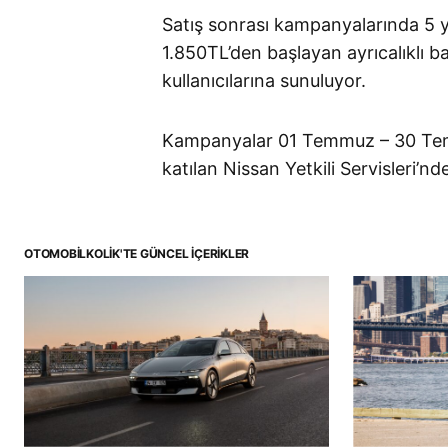
Satış sonrası kampanyalarında 5 y
1.850TL’den başlayan ayrıcalıklı
kullanıcılarına sunuluyor.
Kampanyalar 01 Temmuz – 30 Tem
katılan Nissan Yetkili Servisleri’nde
OTOMOBILKOLIK'TE GÜNCEL İÇERIKLER