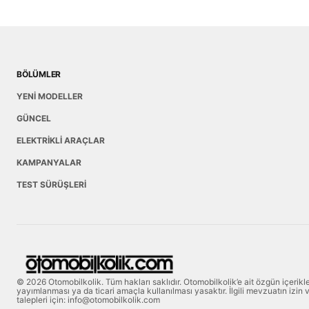
BÖLÜMLER
YENİ MODELLER
GÜNCEL
ELEKTRİKLİ ARAÇLAR
KAMPANYALAR
TEST SÜRÜŞLERİ
© 2026 Otomobilkolik. Tüm hakları saklıdır. Otomobilkolik’e ait özgün içerik
yayımlanması ya da ticari amaçla kullanılması yasaktır. İlgili mevzuatın izin ve
talepleri için: info@otomobilkolik.com