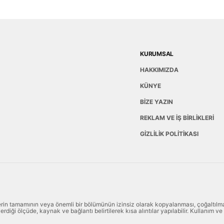
KURUMSAL
HAKKIMIZDA
KÜNYE
BİZE YAZIN
REKLAM VE İŞ BİRLİKLERİ
GİZLİLİK POLİTİKASI
lerin tamamının veya önemli bir bölümünün izinsiz olarak kopyalanması, çoğaltılm
rdiği ölçüde, kaynak ve bağlantı belirtilerek kısa alıntılar yapılabilir. Kullanım ve