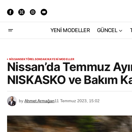
YENİ MODELLER
GÜNCEL
NISSAN
SEKTÖREL
SONDAKIKA
YENİ MODELLER
Nissan’da Temmuz Ayına
NISKASKO ve Bakım K
by
Ahmet Armağan
11 Temmuz 2023, 15:02