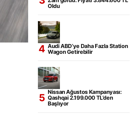
Zam gördü. Fiyatı 3.844.600 TL
Oldu
Audi ABD’ye Daha Fazla Station
Wagon Getirebilir
Nissan Ağustos Kampanyası:
Qashqai 2.199.000 TL’den
Başlıyor