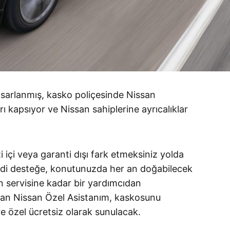
sarlanmış, kasko poliçesinde Nissan
arı kapsıyor ve Nissan sahiplerine ayrıcalıklar
ti içi veya garanti dışı fark etmeksiniz yolda
erdi desteğe, konutunuzda her an doğabilecek
n servisine kadar bir yardımcıdan
nan Nissan Özel Asistanım, kaskosunu
e özel ücretsiz olarak sunulacak.