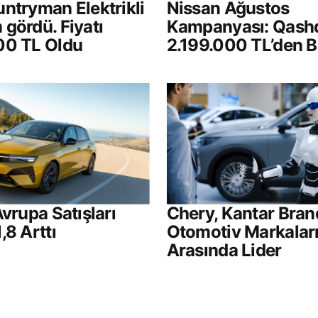
ntryman Elektrikli
Nissan Ağustos
gördü. Fiyatı
Kampanyası: Qash
00 TL Oldu
2.199.000 TL’den B
Avrupa Satışları
Chery, Kantar Bran
,8 Arttı
Otomotiv Markalar
Arasında Lider