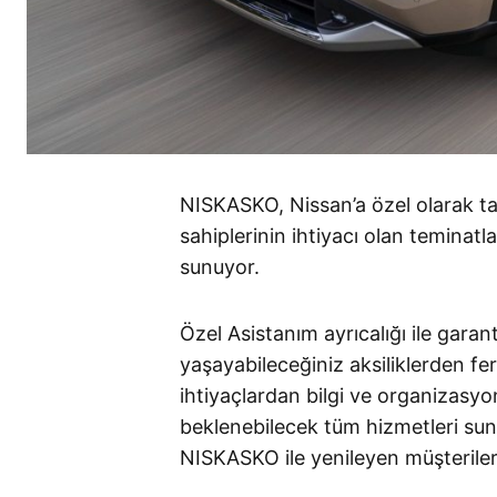
NISKASKO, Nissan’a özel olarak ta
sahiplerinin ihtiyacı olan teminatl
sunuyor.
Özel Asistanım ayrıcalığı ile garan
yaşayabileceğiniz aksiliklerden f
ihtiyaçlardan bilgi ve organizasyo
beklenebilecek tüm hizmetleri su
NISKASKO ile yenileyen müşteriler