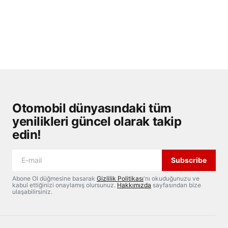
Otomobil dünyasındaki tüm
yenilikleri güncel olarak takip
edin!
Subscribe
Abone Ol düğmesine basarak
Gizlilik Politikası
'nı okuduğunuzu ve
kabul ettiğinizi onaylamış olursunuz.
Hakkımızda
sayfasından bize
ulaşabilirsiniz.