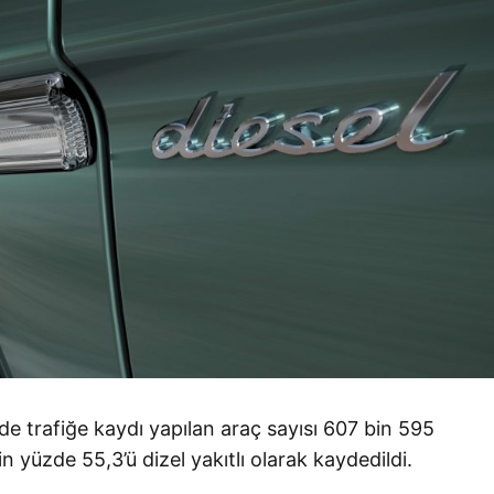
e trafiğe kaydı yapılan araç sayısı 607 bin 595
n yüzde 55,3’ü dizel yakıtlı olarak kaydedildi.