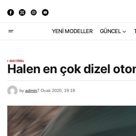
YENİ MODELLER
GÜNCEL
SEKTÖREL
Halen en çok dizel otom
by
admin
7 Ocak 2020, 19:18