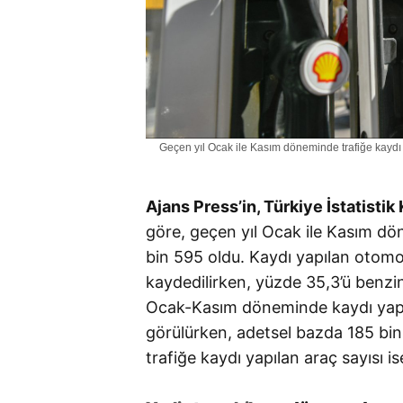
Geçen yıl Ocak ile Kasım döneminde trafiğe kaydı 
Ajans Press’in, Türkiye İstatisti
göre, geçen yıl Ocak ile Kasım dö
bin 595 oldu. Kaydı yapılan otomobi
kaydedilirken, yüzde 35,3’ü benzinl
Ocak-Kasım döneminde kaydı yapıl
görülürken, adetsel bazda 185 bi
trafiğe kaydı yapılan araç sayısı i