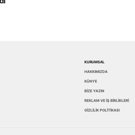
dı
KURUMSAL
HAKKIMIZDA
KÜNYE
BİZE YAZIN
REKLAM VE İŞ BİRLİKLERİ
GİZLİLİK POLİTİKASI