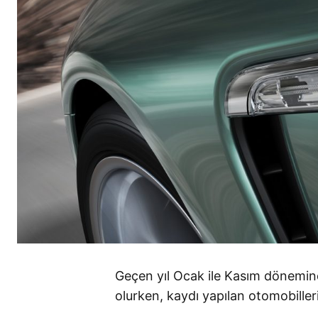
Geçen yıl Ocak ile Kasım dönemind
olurken, kaydı yapılan otomobilleri