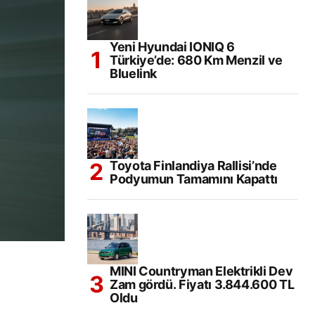
Yeni Hyundai IONIQ 6
Türkiye’de: 680 Km Menzil ve
Bluelink
Toyota Finlandiya Rallisi’nde
Podyumun Tamamını Kapattı
MINI Countryman Elektrikli Dev
Zam gördü. Fiyatı 3.844.600 TL
Oldu