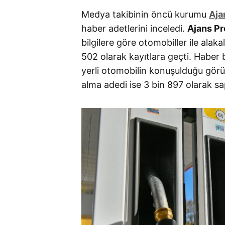
Medya takibinin öncü kurumu
Aja
haber adetlerini inceledi.
Ajans Pr
bilgilere göre otomobiller ile alak
502 olarak kayıtlara geçti. Haber b
yerli otomobilin konuşulduğu görü
alma adedi ise 3 bin 897 olarak sa