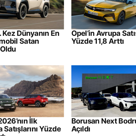
. Kez Dünyanın En
Opel’in Avrupa Satı
mobil Satan
Yüzde 11,8 Arttı
 Oldu
2026’nın İlk
Borusan Next Bod
a Satışlarını Yüzde
Açıldı