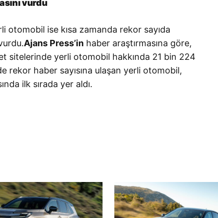
sını vurdu
rli otomobil ise kısa zamanda rekor sayıda
vurdu.
Ajans Press’in
haber araştırmasına göre,
net sitelerinde yerli otomobil hakkında 21 bin 224
ede rekor haber sayısına ulaşan yerli otomobil,
nda ilk sırada yer aldı.