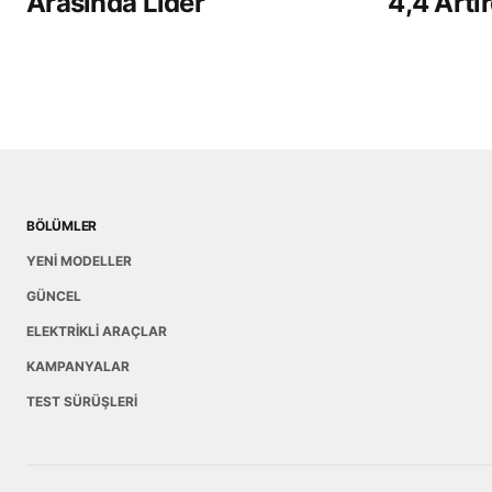
Arasında Lider
4,4 Artır
BÖLÜMLER
YENİ MODELLER
GÜNCEL
ELEKTRİKLİ ARAÇLAR
KAMPANYALAR
TEST SÜRÜŞLERİ