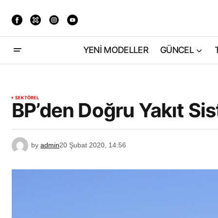
YENİ MODELLER
GÜNCEL
SEKTÖREL
BP’den Doğru Yakıt Sis
by
admin
20 Şubat 2020, 14:56