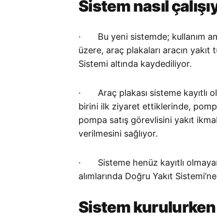
Sistem nasıl çalışı
· Bu yeni sistemde; kullanım amac
üzere, araç plakaları aracın yakıt 
Sistemi altında kaydediliyor.
· Araç plakası sisteme kayıtlı ol
birini ilk ziyaret ettiklerinde, po
pompa satış görevlisini yakıt ikm
verilmesini sağlıyor.
· Sisteme henüz kayıtlı olmayan m
alımlarında Doğru Yakıt Sistemi’ne
Sistem kurulurken k