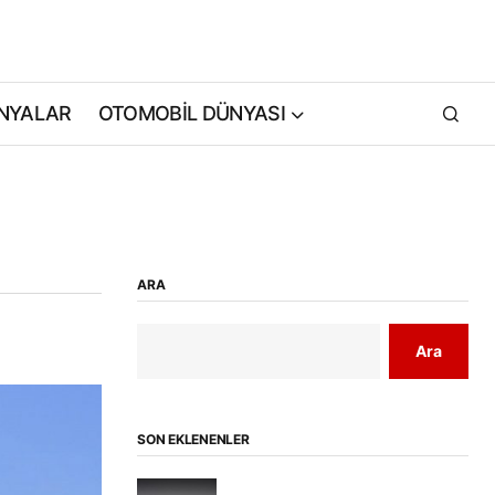
NYALAR
OTOMOBİL DÜNYASI
ARA
Ara
SON EKLENENLER