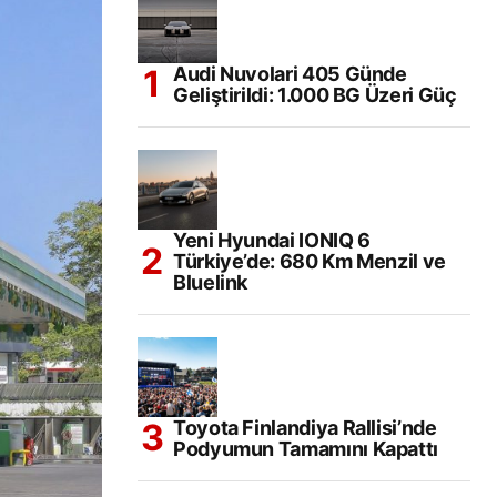
Audi Nuvolari 405 Günde
Geliştirildi: 1.000 BG Üzeri Güç
Yeni Hyundai IONIQ 6
Türkiye’de: 680 Km Menzil ve
Bluelink
Toyota Finlandiya Rallisi’nde
Podyumun Tamamını Kapattı