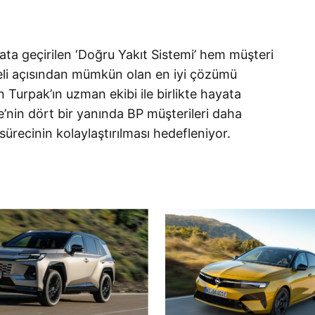
ayata geçirilen ‘Doğru Yakıt Sistemi’ hem müşteri
li açısından mümkün olan en iyi çözümü
Turpak’ın uzman ekibi ile birlikte hayata
e’nin dört bir yanında BP müşterileri daha
sürecinin kolaylaştırılması hedefleniyor.