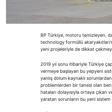
BP Türkiye, motoru temizleyen, d
technology formüllü akaryakıtları
yeni projeleriyle de dikkat çekme
2019 yıl sonu itibariyle Türkiye ç
vermeye başlayan bu yepyeni siste
yanlış dolum kaynaklı sorunlardan
problemlerden bir tanesi olan benz
hataları dolayısıyla ortaya çıkan
yaratan sorunların bu yeni sistem