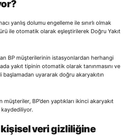
yor?
ı yanlış dolumu engelleme ile sınırlı olmak
türü ile otomatik olarak eşleştirilerek Doğru Yakıt
an BP müşterilerinin istasyonlardan herhangi
mpada yakıt tipinin otomatik olarak tanınmasını ve
ali başlamadan uyararak doğru akaryakıtın
üşteriler, BP’den yaptıkları ikinci akaryakıt
 kaydediliyor.
işisel veri gizliliğine