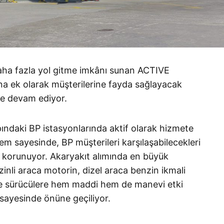
aha fazla yol gitme imkânı sunan ACTIVE
’na ek olarak müşterilerine fayda sağlayacak
ye devam ediyor.
apındaki BP istasyonlarında aktif olarak hizmete
m sayesinde, BP müşterileri karşılaşabilecekleri
 korunuyor. Akaryakıt alımında en büyük
inli araca motorin, dizel araca benzin ikmali
 ve sürücülere hem maddi hem de manevi etki
 sayesinde önüne geçiliyor.