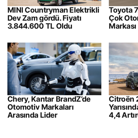
MINI Countryman Elektrikli
Toyota 7
Dev Zam gördü. Fiyatı
Çok Oto
3.844.600 TL Oldu
Markası
Chery, Kantar BrandZ’de
Citroën 
Otomotiv Markaları
Yarısınd
Arasında Lider
4,4 Artır