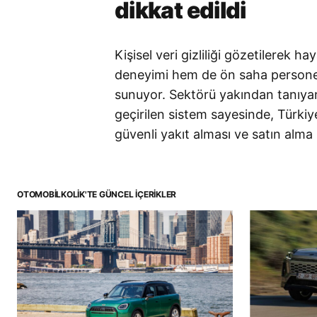
dikkat edildi
Kişisel veri gizliliği gözetilerek h
deneyimi hem de ön saha persone
sunuyor. Sektörü yakından tanıyan 
geçirilen sistem sayesinde, Türkiy
güvenli yakıt alması ve satın alma 
OTOMOBILKOLIK'TE GÜNCEL İÇERIKLER