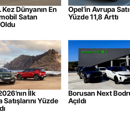
. Kez Dünyanın En
Opel’in Avrupa Satı
mobil Satan
Yüzde 11,8 Arttı
 Oldu
2026’nın İlk
Borusan Next Bod
a Satışlarını Yüzde
Açıldı
dı